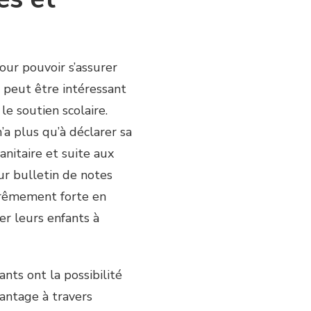
pour pouvoir s’assurer
il peut être intéressant
le soutien scolaire.
n’a plus qu’à déclarer sa
sanitaire et suite aux
r bulletin de notes
trêmement forte en
er leurs enfants à
nts ont la possibilité
antage à travers