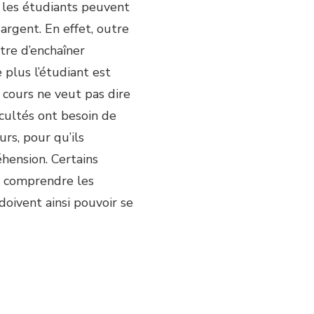
e, les étudiants peuvent
argent. En effet, outre
tre d’enchaîner
e plus l’étudiant est
s cours ne veut pas dire
icultés ont besoin de
urs, pour qu’ils
hension. Certains
r comprendre les
doivent ainsi pouvoir se