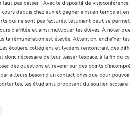
e faut pas passer ! Avec le dispositif de visioconférenc
 cours depuis chez eux et gagner ainsi en temps et en 
rts qui ne sont pas facturés, l’étudiant peut se permet
ours d’affilée et ainsi multiplier les élèves. À noter qu
lus la rémunération est élevée. Attention, enchaîner le
 Les écoliers, collégiens et lycéens rencontrant des diff
st donc nécessaire de leur laisser l’espace, à la fin du co
oser des questions et revenir sur des points d’incompré
 par ailleurs besoin d’un contact physique pour pouvoi
ortantes, les étudiants proposant du soutien scolaire 