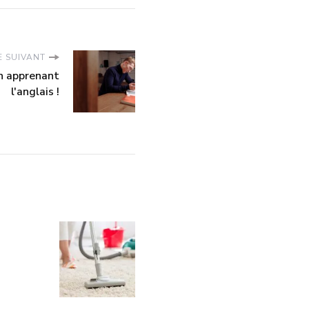
E SUIVANT
en apprenant
l'anglais !