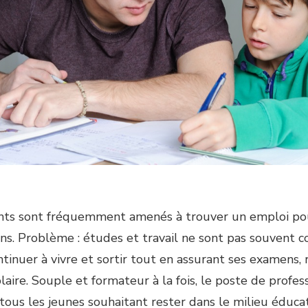
nts sont fréquemment amenés à trouver un emploi pou
ins. Problème : études et travail ne sont pas souvent 
tinuer à vivre et sortir tout en assurant ses examens, 
laire. Souple et formateur à la fois, le poste de profes
tous les jeunes souhaitant rester dans le milieu éduca