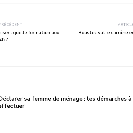
 PRÉCÉDENT
ARTICL
ser : quelle formation pour
Boostez votre carrière 
ch ?
Déclarer sa femme de ménage : les démarches à
effectuer