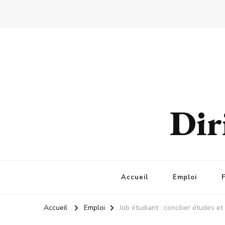
Dir
Accueil
Emploi
Accueil
Emploi
Job étudiant : concilier études e