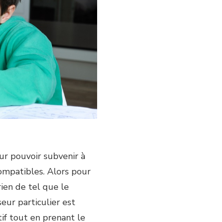
r pouvoir subvenir à
compatibles. Alors pour
rien de tel que le
seur particulier est
tif tout en prenant le