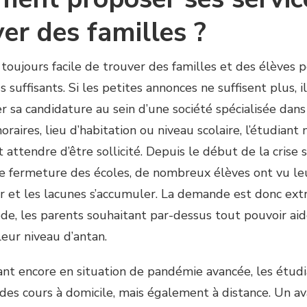
er des familles ?
s toujours facile de trouver des familles et des élèves 
 suffisants. Si les petites annonces ne suffisent plus, 
 sa candidature au sein d’une société spécialisée dans 
raires, lieu d’habitation ou niveau scolaire, l’étudiant 
t attendre d’être sollicité. Depuis le début de la crise 
e fermeture des écoles, de nombreux élèves ont vu leu
r et les lacunes s’accumuler. La demande est donc ex
ode, les parents souhaitant par-dessus tout pouvoir aid
leur niveau d’antan.
ant encore en situation de pandémie avancée, les étudia
des cours à domicile, mais également à distance. Un av