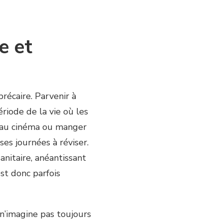
e et
précaire. Parvenir à
ériode de la vie où les
er au cinéma ou manger
ses journées à réviser.
anitaire, anéantissant
est donc parfois
n’imagine pas toujours